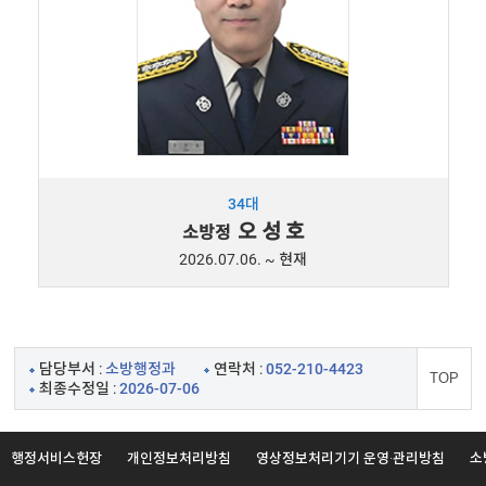
34대
오 성 호
소방정
2026.07.06. ~ 현재
담당부서 :
소방행정과
연락처 :
052-210-4423
TOP
최종수정일 :
2026-07-06
행정서비스헌장
개인정보처리방침
영상정보처리기기 운영·관리방침
소