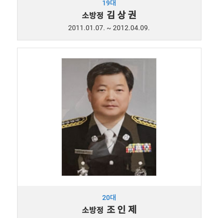
19대
김 상 권
소방정
2011.01.07. ~ 2012.04.09.
20대
조 인 제
소방정