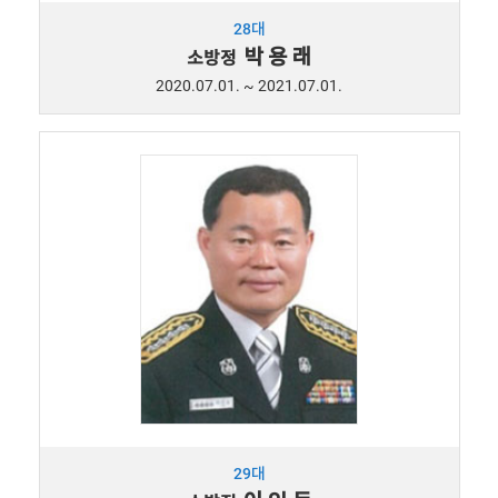
28대
박 용 래
소방정
2020.07.01. ~ 2021.07.01.
29대