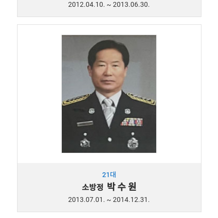
2012.04.10. ~ 2013.06.30.
21대
박 수 원
소방정
2013.07.01. ~ 2014.12.31.