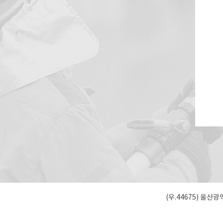
(우.44675) 울산광