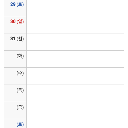
29
(토)
30
(일)
31
(월)
(화)
(수)
(목)
(금)
(토)