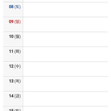
08
(토)
09
(일)
10
(월)
11
(화)
12
(수)
13
(목)
14
(금)
15
(토)