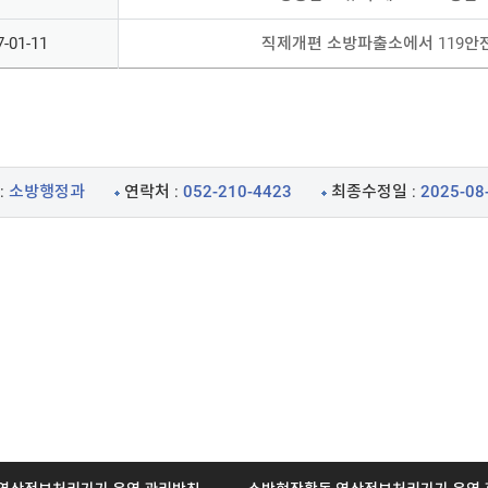
7-01-11
직제개편 소방파출소에서 119안
:
소방행정과
연락처 :
052-210-4423
최종수정일 :
2025-08