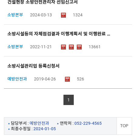
건설현장 소방안전관리자 선임신고서
소방본부
2024-03-13
1324
소방시설등의 자체점검결과 이행계획서 및 이행완료 보고서
소방본부
2022-11-21
13661
소방시설관리업 등록신청서
예방안전과
2019-04-26
526
1
담당부서 :
예방안전과
연락처 :
052-229-4565
TOP
최종수정일 :
2024-01-05