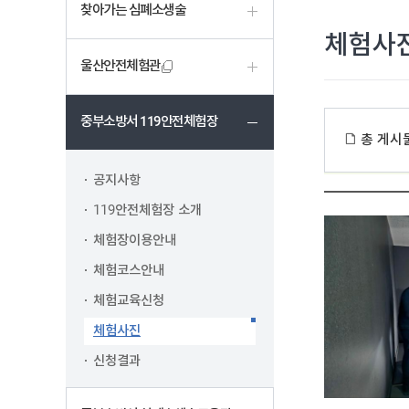
찾아가는 심폐소생술
체험사
울산안전체험관
중부소방서 119안전체험장
총 게시
공지사항
119안전체험장 소개
체험장이용안내
체험코스안내
체험교육신청
체험사진
신청결과