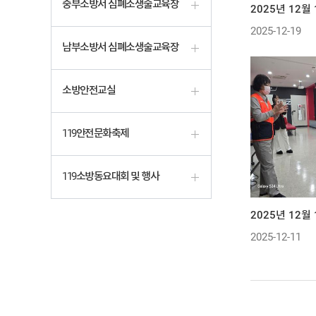
중부소방서 심폐소생술교육장
2025-12-19
남부소방서 심폐소생술교육장
소방안전교실
119안전문화축제
119소방동요대회 및 행사
2025년 12
2025-12-11