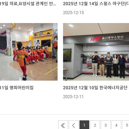
2025년 12월 19일 의료,요양시설 관계인 안전교육(동강병원 등)
2025년 12월 14일 스윙스 야구단(
2025-12-15
월 11일 명희어린이집
2025년 12월 10일 한국에너지공단
2025-12-11
1
2
3
4
5