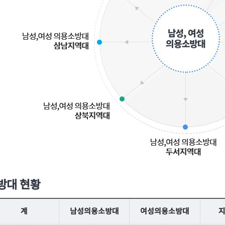
방대 현황
계
남성의용소방대
여성의용소방대