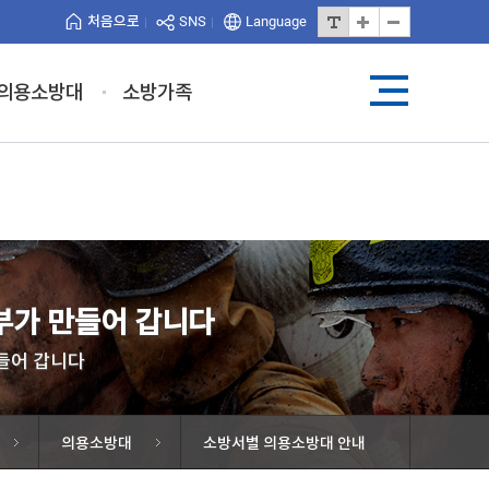
처음으로
SNS
Language
의용소방대
소방가족
가 만들어 갑니다
들어 갑니다
의용소방대
소방서별 의용소방대 안내