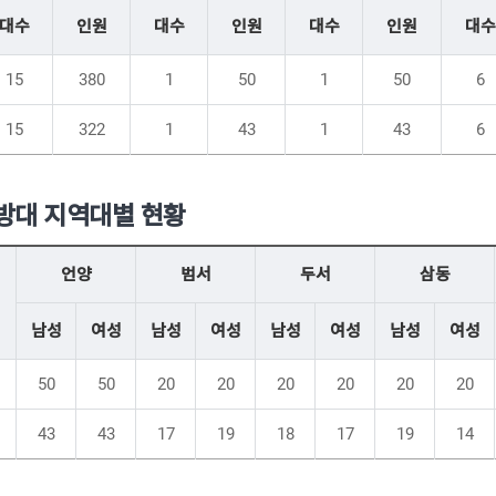
대수
인원
대수
인원
대수
인원
대수
15
380
1
50
1
50
6
15
322
1
43
1
43
6
방대 지역대별 현황
언양
범서
두서
삼동
남성
여성
남성
여성
남성
여성
남성
여성
50
50
20
20
20
20
20
20
43
43
17
19
18
17
19
14