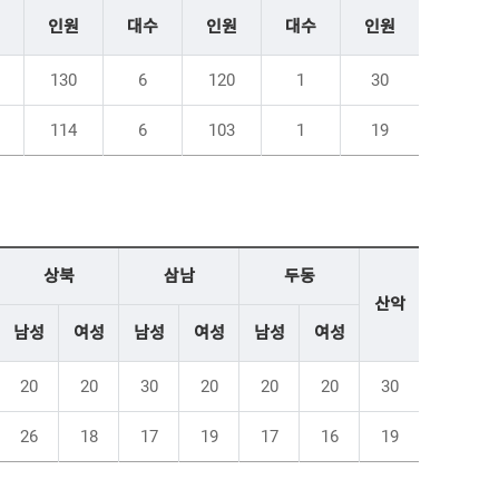
인원
대수
인원
대수
인원
130
6
120
1
30
114
6
103
1
19
상북
삼남
두동
산악
남성
여성
남성
여성
남성
여성
20
20
30
20
20
20
30
26
18
17
19
17
16
19