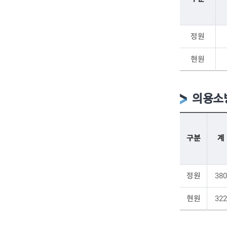
정원
현원
의용소
구분
계
정원
380
현원
322