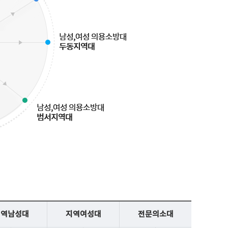
지역남성대
지역여성대
전문의소대