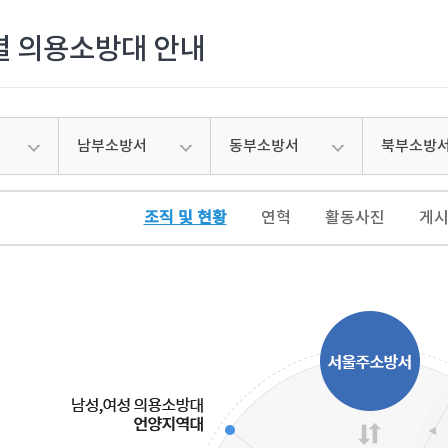
 의용소방대 안내
남부소방서
동부소방서
북부소방
조직 및 현황
연혁
활동사진
게