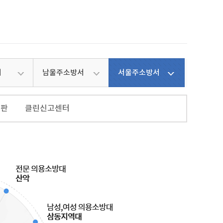
서
남울주소방서
서울주소방서
시판
클린신고센터