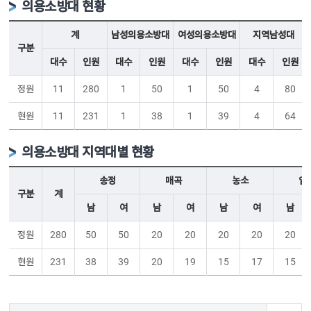
의용소방대 현황
계
남성의용소방대
여성의용소방대
지역남성대
구분
대수
인원
대수
인원
대수
인원
대수
인원
정원
11
280
1
50
1
50
4
80
현원
11
231
1
38
1
39
4
64
의용소방대 지역대별 현황
송정
매곡
농소
염
구분
계
남
여
남
여
남
여
남
정원
280
50
50
20
20
20
20
20
현원
231
38
39
20
19
15
17
15