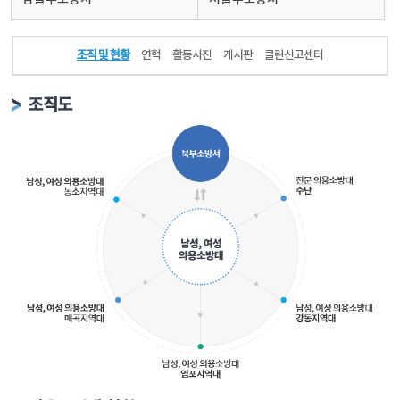
조직 및 현황
연혁
활동사진
게시판
클린신고센터
조직도