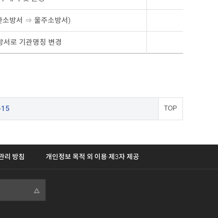
산소방서 ⇒ 울주소방서)
방서로 기관명칭 변경
-15
TOP
관리 방침
개인정보 목적 외 이용·제3자 제공