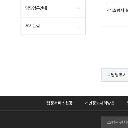
------------------
담당업무안내
각 소방서 화
오시는길
담당부서 
행정서비스헌장
개인정보처리방침
소방관련사