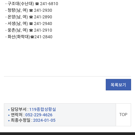
- 구조대(수난대) ☎ 241-6810 

- 청량(남, 여) ☎ 241-2930 

- 온양(남, 여) ☎ 241-2890 

- 서생(남, 여) ☎ 241-2940

- 웅촌(남, 여) ☎ 241-2910

- 화산(화학대)☎241-2840

목록보기
담당부서 :
119종합상황실
연락처 :
052-229-4626
TOP
최종수정일 :
2024-01-05