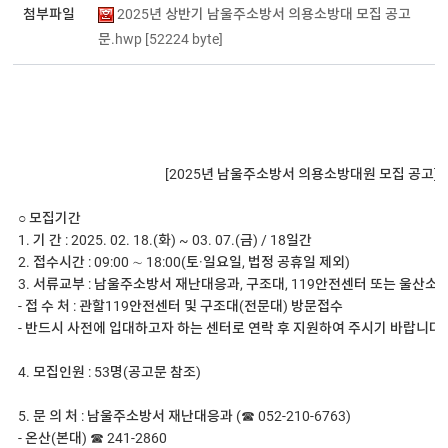
첨부파일
2025년 상반기 남울주소방서 의용소방대 모집 공고
문.hwp [52224 byte]
						 [2025년 남울주소방서 의용소방대원 모집 공고] 

○ 모집기간 

1. 기 간 : 2025. 02. 18.(화) ~ 03. 07.(금) / 18일간

2. 접수시간 : 09:00 ∼ 18:00(토·일요일, 법정 공휴일 제외) 

3. 서류교부 : 남울주소방서 재난대응과, 구조대, 119안전센터 또는 울산소
- 접 수 처 : 관할119안전센터 및 구조대(전문대) 방문접수 

- 반드시 사전에 입대하고자 하는 센터로 연락 후 지원하여 주시기 바랍니다. 
4. 모집인원 : 53명(공고문 참조) 

5. 문 의 처 : 남울주소방서 재난대응과 (☎ 052-210-6763) 

- 온산(본대) ☎ 241-2860 
