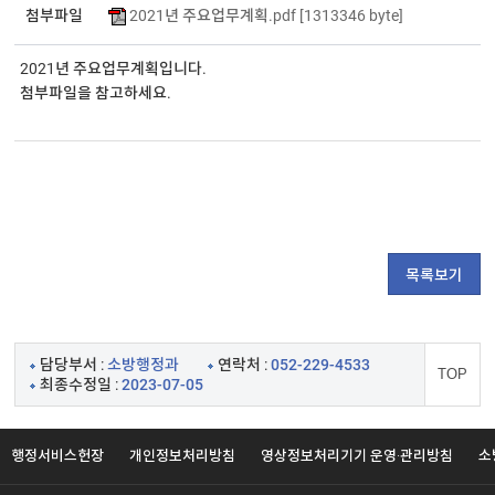
첨부파일
2021년 주요업무계획.pdf [1313346 byte]
2021년 주요업무계획입니다. 

첨부파일을 참고하세요. 

목록보기
담당부서 :
소방행정과
연락처 :
052-229-4533
TOP
최종수정일 :
2023-07-05
행정서비스헌장
개인정보처리방침
영상정보처리기기 운영·관리방침
소