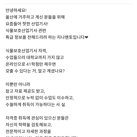
안녕하세요!
울산에 거주하고 계신 분들을 위해
요즘들어 핫한 산업기사!
식물보호산업기사 관련
특급 정보를 전해드리려 하는 지나멘토입니다❤
식물보호산업기사 자격,
수업들으러 대학교까지 가지 않고
온라인으로 41학점만 채우면
갖출 수 있다는 거, 알고 계셨나요?
이뿐만 아니라
참고 자료 제공도 받고,
안정적으로 누락 없이 수업도 이수하고,
수월하게 취득이 가능하다는 사.실.
자격증 취득에 관심이 있으신 분들은
자신의 학력을 검토해보고,
전문적이고 자세한 과정을