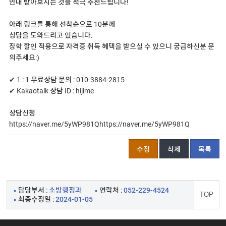
안내 받아보시는 것을 적극 추천드립니다!
아래 링크를 통해 선착순으로 10분께
상담을 도와드리고 있습니다.
장학 할인 적용으로 자격증 취득 혜택을 받으실 수 있으니 궁금하신분 문
의주세요:)
✔ 1 : 1 무료상담 문의 : 010-3884-2815
✔ Kakaotalk 상담 ID : hijime
상담신청
https://naver.me/5yWP981Qhttps://naver.me/5yWP981Q
수정
삭제
목록
담당부서 :
소방행정과
연락처 :
052-229-4524
TOP
최종수정일 :
2024-01-05