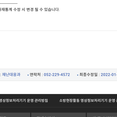
-----------------

재통계 수정 시 변경 될 수 있습니다.

:
재난대응과
연락처 :
052-229-4572
최종수정일 :
2022-01
영상정보처리기기 운영·관리방침
소방현장활동 영상정보처리기기 운영·