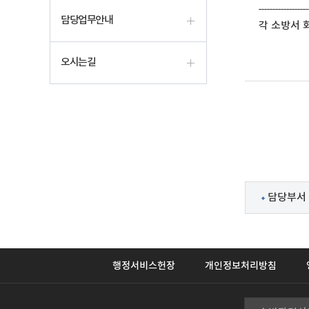
------------------
담당업무안내
각 소방서 화
오시는길
담당부서 
행정서비스헌장
개인정보처리방침