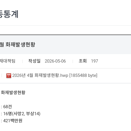
동통계
 4월 화재발생현황
재대책팀
작성일
2026-05-06
조회
197
2026년 4월 화재발생현황.hwp [1855488 byte]
월 화재발생현황

: 68건

: 16명(사망2, 부상14)

: 421백만원
