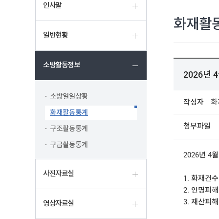
인사말
화재활
일반현황
소방활동정보
2026년
소방일일상황
작성자
화
화재활동통계
첨부파일
구조활동통계
구급활동통계
2026년 4
사진자료실
1. 화재건수 
2. 인명피해 
3. 재산피해 
영상자료실