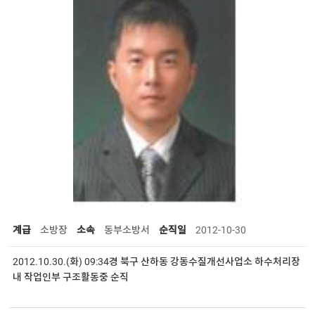
계급
소방장
소속
동부소방서
순직일
2012-10-30
2012.10.30.(화) 09:34경 북구 산하동 강동수질개선사업소 하수처리장
내 작업인부 구조활동중 순직