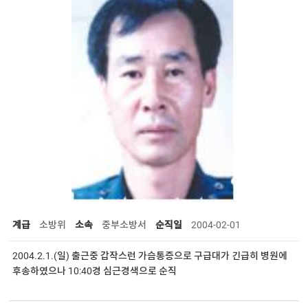
계급
소방위
소속
중부소방서
순직일
2004-02-01
2004.2.1.(일) 출근중 갑작스런 가슴통증으로 구급대가 긴급히 병원에
후송하였으나 10:40경 심근경색으로 순직