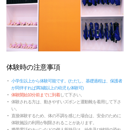
体験時の注意事項
小学生以上から体験可能です。(ただし、基礎過程は、保護者
が同伴すれば満3歳以上の幼児も体験可)
体験開始10分前までに到着
して下さい。
体験される方は、動きやすいズボンと運動靴を着用して下さ
い。
直接体験するため、体の不調を感じた場合は、安全のために
体験施設の利用が制限されることがあります。
携帯電話やカバンなどの個人所持品は、紛失及び破損の恐れ