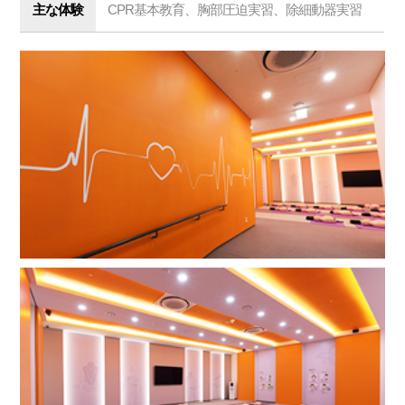
主な体験
CPR基本教育、胸部圧迫実習、除細動器実習