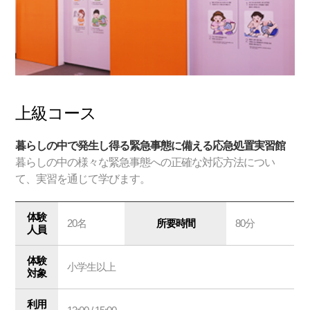
上級コース
暮らしの中で発生し得る緊急事態に備える応急処置実習館
暮らしの中の様々な緊急事態への正確な対応方法につい
て、実習を通じて学びます。
体験
20名
所要時間
80分
人員
体験
小学生以上
対象
利用