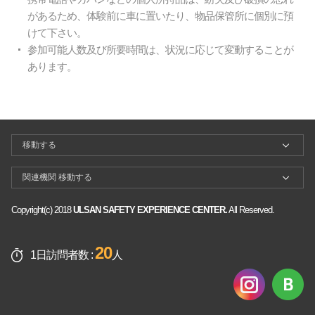
があるため、体験前に車に置いたり、物品保管所に個別に預
けて下さい。
参加可能人数及び所要時間は、状況に応じて変動することが
あります。
Copyright(c) 2018
ULSAN SAFETY EXPERIENCE CENTER.
All Reserved.
20
1日訪問者数 :
人