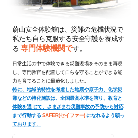
蔚山安全体験館は、災難の危機状況で
私たち自ら克服する安全守護を養成す
専門体験機関で
る
す。
日常生活の中で体験できる災難現場をそのまま再現
し、専門教官を配置して自らを守ることができる能
力を育てることに最適化しました。
特に、地域的特性を考慮した地震や原子力、化学災
難などの特化施設は、全国最高水準を誇り、教育と
体験を通 じて、さまざまな災難事故の予防から対応
まで行動する
SAFER(セイファー)
になれるよう願っ
ております。