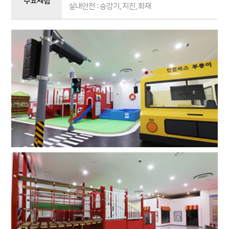
주요체험
실내안전 : 승강기, 지진, 화재