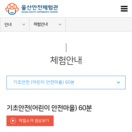
체험안내
안내
체험안내
기초안전(어린이 안전마을) 60분
체험소개 영상보기