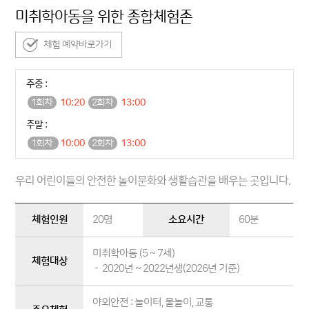
미취학아동을 위한 종합체험존
체험 예약바로가기
주중 :
1회차
10:20
2회차
13:00
주말 :
1회차
10:00
2회차
13:00
우리 어린이들의 안전한 놀이문화와 생활습관을 배우는 곳입니다.
체험인원
20명
소요시간
60분
미취학아동 (5 ~ 7세)
체험대상
- 2020년 ~ 2022년생(2026년 기준)
야외안전 : 놀이터, 물놀이, 교통