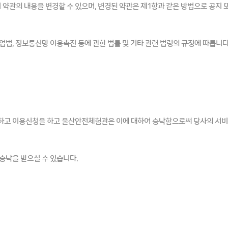
이 약관의 내용을 변경할 수 있으며, 변경된 약관은 제1항과 같은 방법으로 공지
법, 정보통신망 이용촉진 등에 관한 법률 및 기타 관련 법령의 규정에 따릅니다
고 이용신청을 하고 울산안전체험관은 이에 대하여 승낙함으로써 당사의 서비스
승낙을 받으실 수 있습니다.