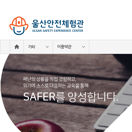
이용약관
기타
재난의 상황을 직접 경험하고,
위기에 스스로 대응하는 교육을 통해
SAFER
를 양성합니다.