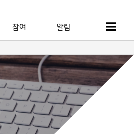
참여
알림