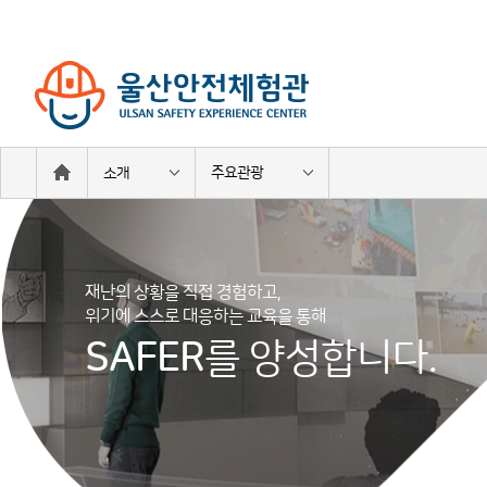
주요관광
소개
재난의 상황을 직접 경험하고,
위기에 스스로 대응하는 교육을 통해
SAFER
를 양성합니다.