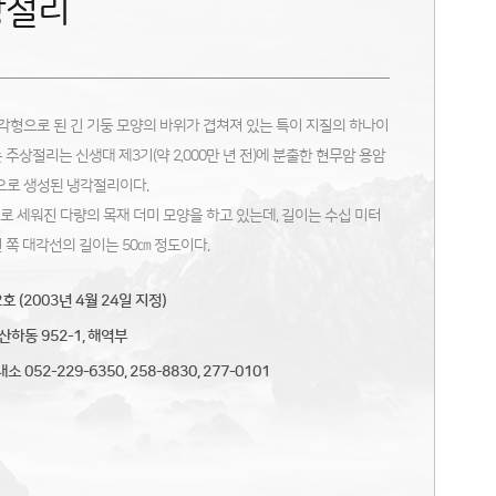
상절리
각형으로 된 긴 기둥 모양의 바위가 겹쳐져 있는 특이 지질의 하나이
 주상절리는 신생대 제3기(약 2,000만 년 전)에 분출한 현무암 용암
용으로 생성된 냉각절리이다.
로 세워진 다량의 목재 더미 모양을 하고 있는데, 길이는 수십 미터
 쪽 대각선의 길이는 50㎝ 정도이다.
 (2003년 4월 24일 지정)
하동 952-1, 해역부
052-229-6350, 258-8830, 277-0101