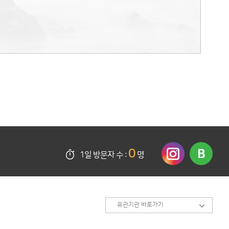
0
1일 방문자 수 :
명