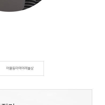
어물동마애여래불상