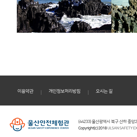
이용약관
개인정보처리방침
오시는 길
(44233) 울산광역시 북구 산하 중앙2로 87
Copyright(c) 2018
ULSAN SAFETY EX