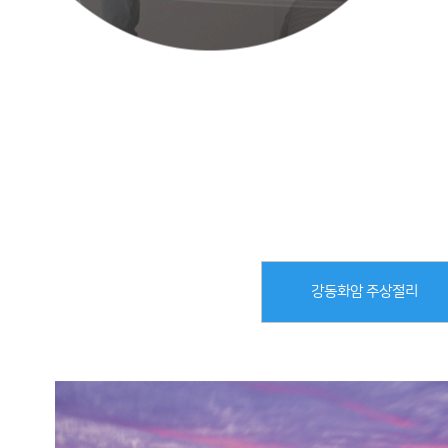
강동화암 주상절리