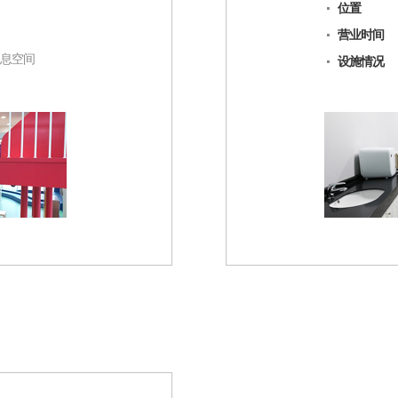
位置
营业时间
休息空间
设施情况