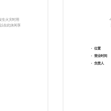
去发生火灾时用
以在此休闲享
位置
营业时间
负责人