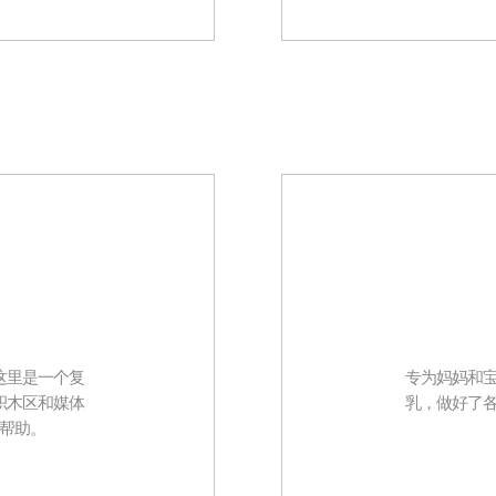
这里是一个复
专为妈妈和
积木区和媒体
乳，做好了
帮助。