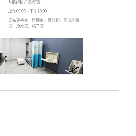
1楼咖啡厅“德姆”旁
上午09:00 ~ 下午18:00
尿布更换台、洗脸台、微波炉、奶瓶消毒
器、净水器、椅子等