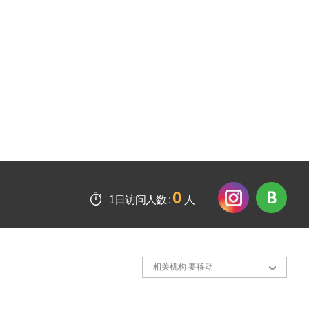
0
1日访问人数 :
人