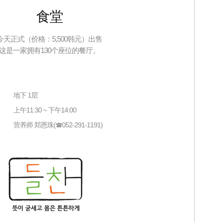
食堂
今天正式（价格：5,500韩元）出售
这是一家拥有130个座位的餐厅。
地下 1层
上午11:30 ~ 下午14:00
营养师 郑恩珠(☎052-291-1191)