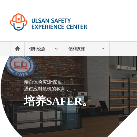
便利设施
便利设施
亲自体验灾难情况。
通过应对危机的教育，
培养SAFER。