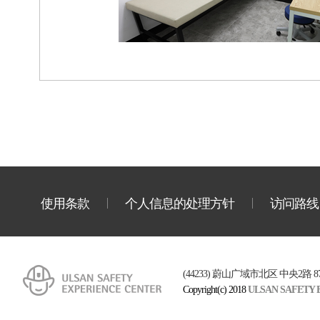
使用条款
个人信息的处理方针
访问路线
(44233) 蔚山广域市北区 中央2路 87-33
Copyright(c) 2018
ULSAN SAFETY 