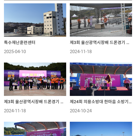
특수재난훈련센터
제3회 울산광역시장배 드론경기 대회 개최
2025-04-10
2024-11-18
제3회 울산광역시장배 드론경기 대회 개최
제24회 의용소방대 한마음 소방기술경연대회
2024-11-18
2024-10-24